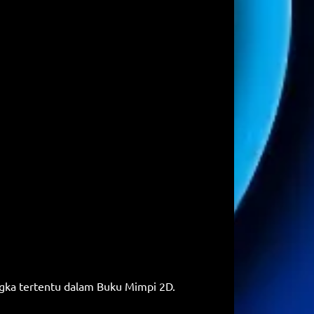
gka tertentu dalam Buku Mimpi 2D.