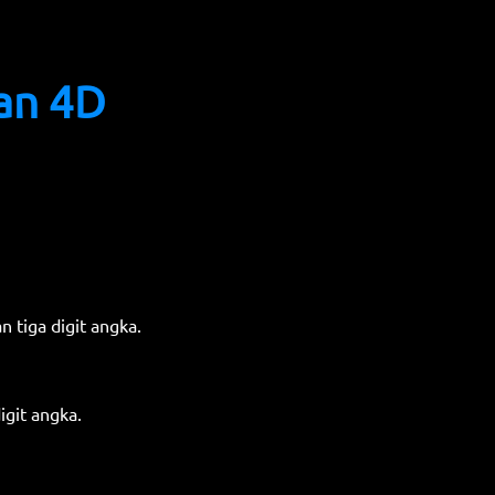
an 4D
tiga digit angka.
git angka.