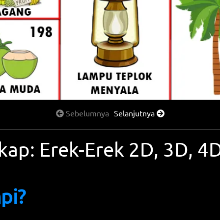
Sebelumnya
Selanjutnya
ap: Erek-Erek 2D, 3D, 4
pi?