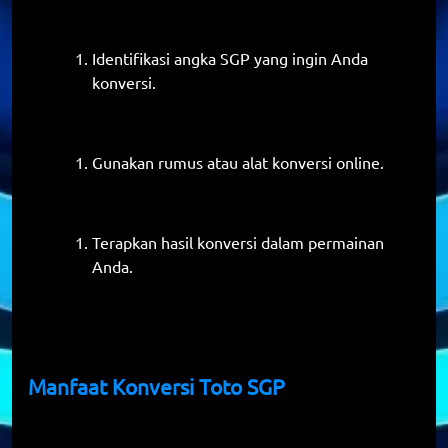
Identifikasi
angka SGP
yang ingin Anda
konversi.
Gunakan rumus atau alat konversi online.
Terapkan hasil konversi dalam permainan
Anda.
Manfaat Konversi Toto SGP