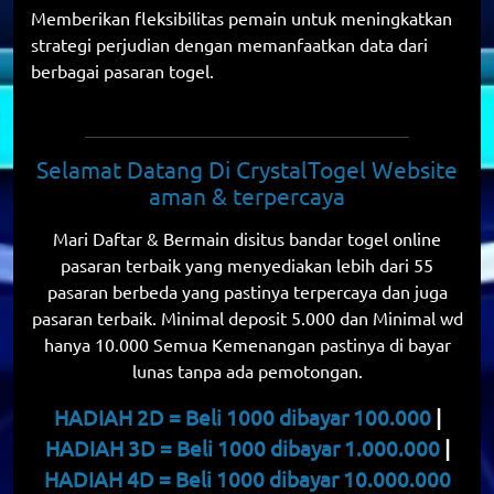
Memberikan fleksibilitas pemain untuk meningkatkan
strategi perjudian dengan memanfaatkan data dari
berbagai pasaran togel.
Selamat Datang Di CrystalTogel Website
aman & terpercaya
Mari Daftar & Bermain disitus bandar togel online
pasaran terbaik yang menyediakan lebih dari 55
pasaran berbeda yang pastinya terpercaya dan juga
pasaran terbaik. Minimal deposit 5.000 dan Minimal wd
hanya 10.000 Semua Kemenangan pastinya di bayar
lunas tanpa ada pemotongan.
HADIAH 2D = Beli 1000 dibayar 100.000
|
HADIAH 3D = Beli 1000 dibayar 1.000.000
|
HADIAH 4D = Beli 1000 dibayar 10.000.000