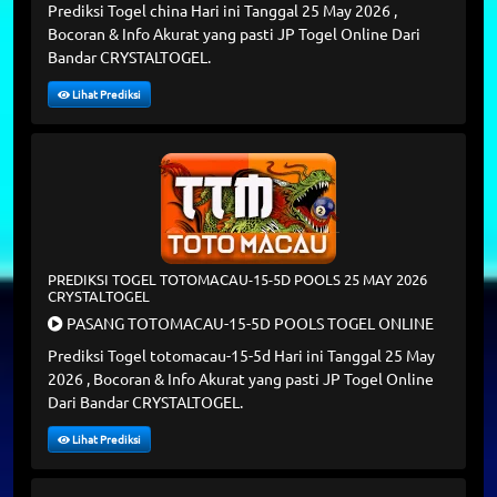
Prediksi Togel china Hari ini Tanggal 25 May 2026 ,
Bocoran & Info Akurat yang pasti JP Togel Online Dari
Bandar CRYSTALTOGEL.
Lihat Prediksi
PREDIKSI TOGEL TOTOMACAU-15-5D POOLS 25 MAY 2026
CRYSTALTOGEL
PASANG TOTOMACAU-15-5D POOLS TOGEL ONLINE
Prediksi Togel totomacau-15-5d Hari ini Tanggal 25 May
2026 , Bocoran & Info Akurat yang pasti JP Togel Online
Dari Bandar CRYSTALTOGEL.
Lihat Prediksi