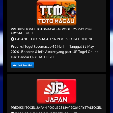
PREDIKSI TOGEL TOTOMACAU-16 POOLS 25 MAY 2026
CRYSTALTOGEL
PASANG TOTOMACAU-16 POOLS TOGEL ONLINE
Prediksi Togel totomacau-16 Hari ini Tanggal 25 May
2026 , Bocoran & Info Akurat yang pasti JP Togel Online
Dari Bandar CRYSTALTOGEL.
Lihat Prediksi
PREDIKSI TOGEL JAPAN POOLS 25 MAY 2026 CRYSTALTOGEL