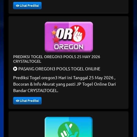
Lihat Prediksi
PREDIKSI TOGEL OREGON3 POOLS 25 MAY 2026
CRYSTALTOGEL
PASANG OREGON3 POOLS TOGEL ONLINE
Prediksi Togel oregon3 Hari ini Tanggal 25 May 2026 ,
Bocoran & Info Akurat yang pasti JP Togel Online Dari
Bandar CRYSTALTOGEL.
Lihat Prediksi