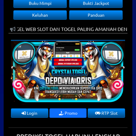
Buku Mimpi
Bukti Jackpot
Keluhan
Panduan
LTOGEL WEB SLOT DAN TOGEL PALING AMANAH DENGAN MIN
Login
Promo
RTP Slot