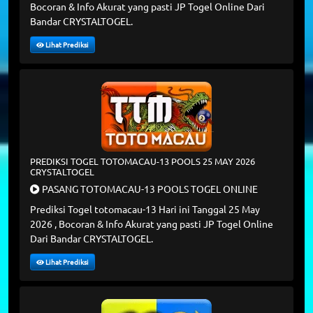
Bocoran & Info Akurat yang pasti JP Togel Online Dari
Bandar CRYSTALTOGEL.
Lihat Prediksi
PREDIKSI TOGEL TOTOMACAU-13 POOLS 25 MAY 2026
CRYSTALTOGEL
PASANG TOTOMACAU-13 POOLS TOGEL ONLINE
Prediksi Togel totomacau-13 Hari ini Tanggal 25 May
2026 , Bocoran & Info Akurat yang pasti JP Togel Online
Dari Bandar CRYSTALTOGEL.
Lihat Prediksi