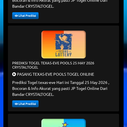
Bandar CRYSTALTOGEL.
Lihat Prediksi
PREDIKSI TOGEL TEXAS-EVE POOLS 25 MAY 2026
CRYSTALTOGEL
PASANG TEXAS-EVE POOLS TOGEL ONLINE
Prediksi Togel texas-eve Hari ini Tanggal 25 May 2026 ,
Bocoran & Info Akurat yang pasti JP Togel Online Dari
Bandar CRYSTALTOGEL.
Lihat Prediksi