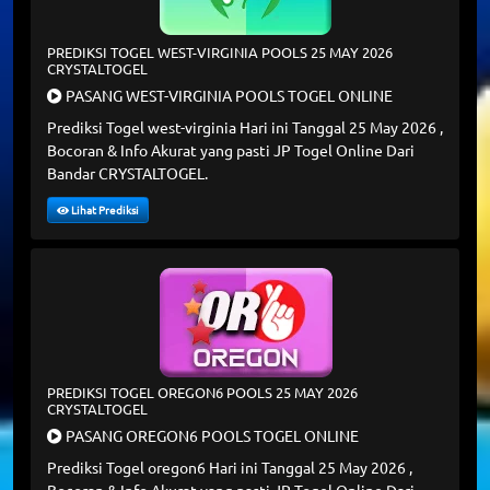
PREDIKSI TOGEL WEST-VIRGINIA POOLS 25 MAY 2026
CRYSTALTOGEL
PASANG WEST-VIRGINIA POOLS TOGEL ONLINE
Prediksi Togel west-virginia Hari ini Tanggal 25 May 2026 ,
Bocoran & Info Akurat yang pasti JP Togel Online Dari
Bandar CRYSTALTOGEL.
Lihat Prediksi
PREDIKSI TOGEL OREGON6 POOLS 25 MAY 2026
CRYSTALTOGEL
PASANG OREGON6 POOLS TOGEL ONLINE
Prediksi Togel oregon6 Hari ini Tanggal 25 May 2026 ,
Bocoran & Info Akurat yang pasti JP Togel Online Dari