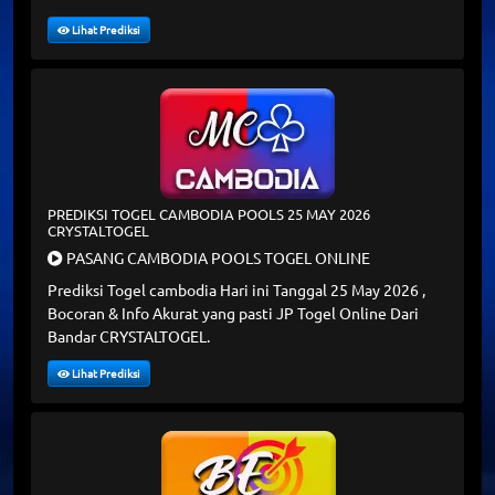
Lihat Prediksi
PREDIKSI TOGEL CAMBODIA POOLS 25 MAY 2026
CRYSTALTOGEL
PASANG CAMBODIA POOLS TOGEL ONLINE
Prediksi Togel cambodia Hari ini Tanggal 25 May 2026 ,
Bocoran & Info Akurat yang pasti JP Togel Online Dari
Bandar CRYSTALTOGEL.
Lihat Prediksi