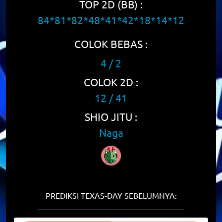
TOP 2D (BB) :
84*81*82*48*41*42*18*14*12
COLOK BEBAS :
4 / 2
COLOK 2D :
12 / 41
SHIO JITU :
Naga
PREDIKSI TEXAS-DAY SEBELUMNYA: