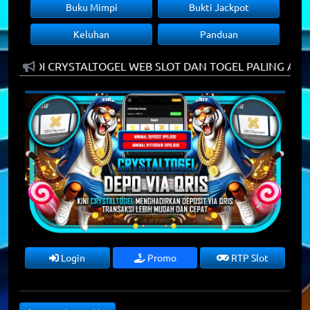
Buku Mimpi
Bukti Jackpot
Keluhan
Panduan
ANG DI CRYSTALTOGEL WEB SLOT DAN TOGEL PALING AMA
Login
Promo
RTP Slot