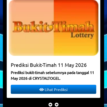
Prediksi
Bukit-Timah
11 May 2026
Prediksi bukit-timah sebelumnya pada tanggal 11
May 2026 di CRYSTALTOGEL.
Lihat Prediksi