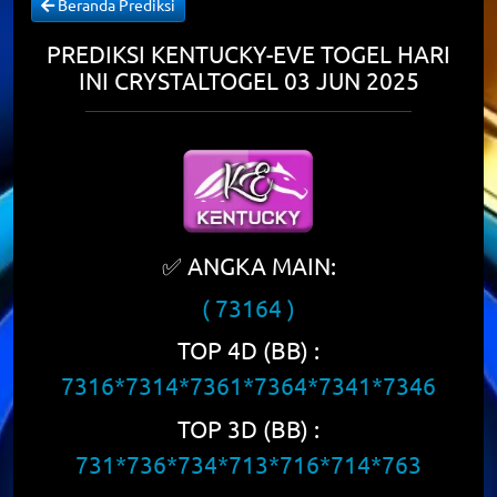
Beranda Prediksi
PREDIKSI KENTUCKY-EVE TOGEL HARI
INI CRYSTALTOGEL 03 JUN 2025
✅ ANGKA MAIN:
( 73164 )
TOP 4D (BB) :
7316*7314*7361*7364*7341*7346
TOP 3D (BB) :
731*736*734*713*716*714*763