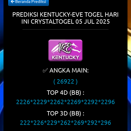
Beranda Prediksi
PREDIKSI KENTUCKY-EVE TOGEL HARI
INI CRYSTALTOGEL 05 JUL 2025
✅ ANGKA MAIN:
( 26922 )
TOP 4D (BB) :
2226*2229*2262*2269*2292*2296
TOP 3D (BB) :
222*226*229*262*269*292*296