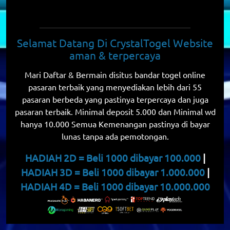
Selamat Datang Di CrystalTogel Website
aman & terpercaya
Mari Daftar & Bermain disitus bandar togel online
pasaran terbaik yang menyediakan lebih dari 55
pasaran berbeda yang pastinya terpercaya dan juga
pasaran terbaik. Minimal deposit 5.000 dan Minimal wd
hanya 10.000 Semua Kemenangan pastinya di bayar
lunas tanpa ada pemotongan.
HADIAH 2D = Beli 1000 dibayar 100.000
|
HADIAH 3D = Beli 1000 dibayar 1.000.000
|
HADIAH 4D = Beli 1000 dibayar 10.000.000