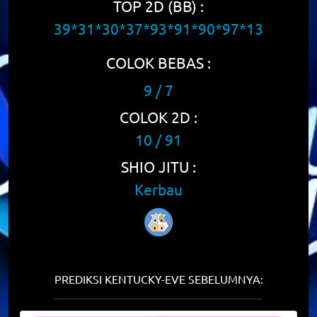
TOP 2D (BB) :
39*31*30*37*93*91*90*97*13
COLOK BEBAS :
9 / 7
COLOK 2D :
10 / 91
SHIO JITU :
Kerbau
PREDIKSI KENTUCKY-EVE SEBELUMNYA: