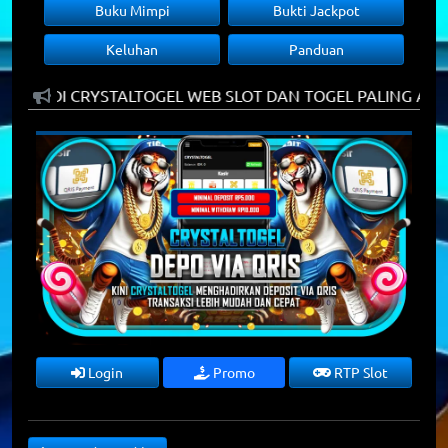
Buku Mimpi
Bukti Jackpot
Keluhan
Panduan
TANG DI CRYSTALTOGEL WEB SLOT DAN TOGEL PALING AMA
Login
Promo
RTP Slot