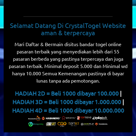
Selamat Datang Di CrystalTogel Website
aman & terpercaya
Mari Daftar & Bermain disitus bandar togel online
pasaran terbaik yang menyediakan lebih dari 55
pasaran berbeda yang pastinya terpercaya dan juga
pasaran terbaik. Minimal deposit 5.000 dan Minimal wd
hanya 10.000 Semua Kemenangan pastinya di bayar
lunas tanpa ada pemotongan.
HADIAH 2D = Beli 1000 dibayar 100.000
|
HADIAH 3D = Beli 1000 dibayar 1.000.000
|
HADIAH 4D = Beli 1000 dibayar 10.000.000