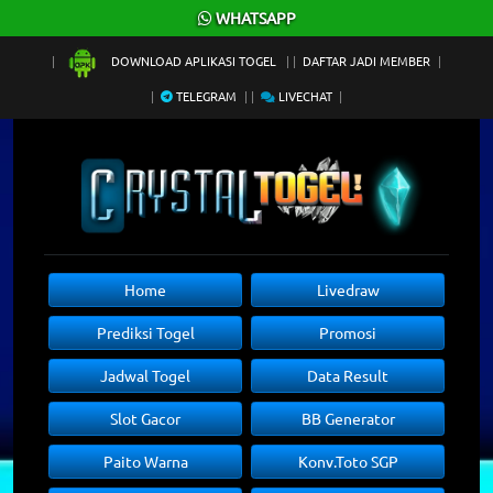
×
WHATSAPP
DOWNLOAD APLIKASI TOGEL
DAFTAR JADI MEMBER
TELEGRAM
LIVECHAT
Home
Livedraw
Prediksi Togel
Promosi
Jadwal Togel
Data Result
Slot Gacor
BB Generator
Paito Warna
Konv.Toto SGP