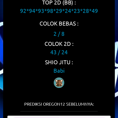
TOP 2D (BB) :
92*94*93*98*29*24*23*28*49
COLOK BEBAS :
2 / 8
COLOK 2D :
43 / 24
SHIO JITU :
Babi
PREDIKSI OREGON12 SEBELUMNYA: