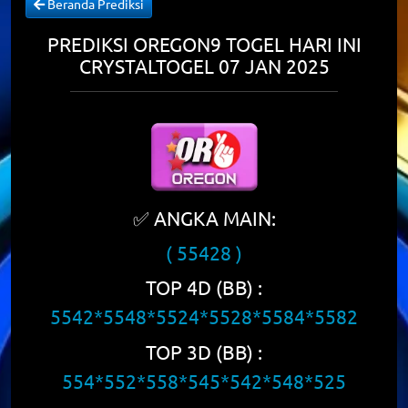
Beranda Prediksi
PREDIKSI OREGON9 TOGEL HARI INI
CRYSTALTOGEL 07 JAN 2025
✅ ANGKA MAIN:
( 55428 )
TOP 4D (BB) :
5542*5548*5524*5528*5584*5582
TOP 3D (BB) :
554*552*558*545*542*548*525