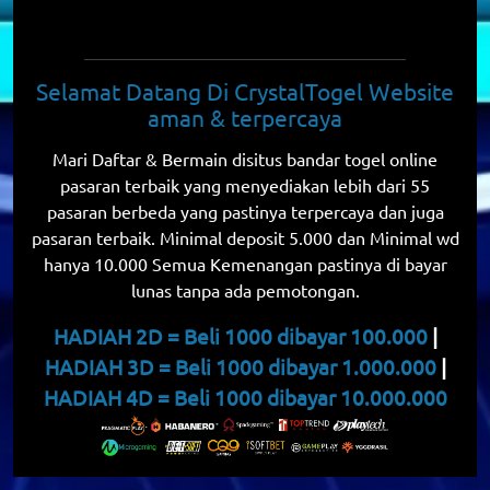
Selamat Datang Di CrystalTogel Website
aman & terpercaya
Mari Daftar & Bermain disitus bandar togel online
pasaran terbaik yang menyediakan lebih dari 55
pasaran berbeda yang pastinya terpercaya dan juga
pasaran terbaik. Minimal deposit 5.000 dan Minimal wd
hanya 10.000 Semua Kemenangan pastinya di bayar
lunas tanpa ada pemotongan.
HADIAH 2D = Beli 1000 dibayar 100.000
|
HADIAH 3D = Beli 1000 dibayar 1.000.000
|
HADIAH 4D = Beli 1000 dibayar 10.000.000