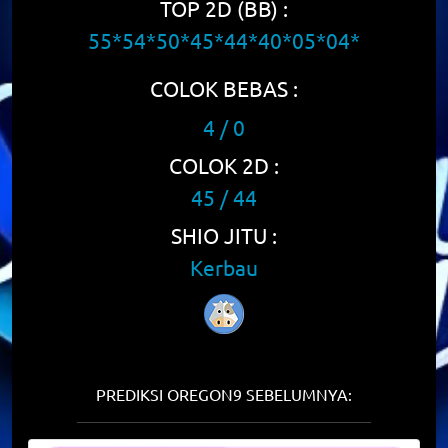
TOP 2D (BB) :
55*54*50*45*44*40*05*04*
COLOK BEBAS :
4 / 0
COLOK 2D :
45 / 44
SHIO JITU :
Kerbau
PREDIKSI OREGON9 SEBELUMNYA: