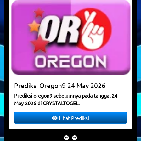
Prediksi
Oregon9
24 May 2026
Prediksi oregon9 sebelumnya pada tanggal 24
May 2026 di CRYSTALTOGEL.
Lihat Prediksi