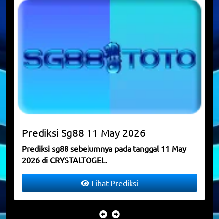
Prediksi
Sg88
11 May 2026
Prediksi sg88 sebelumnya pada tanggal 11 May
2026 di CRYSTALTOGEL.
Lihat Prediksi