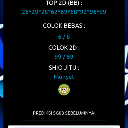
TOP 2D (BB) :
26*29*28*62*69*68*92*96*99
COLOK BEBAS :
6 / 8
COLOK 2D :
99 / 69
SHIO JITU :
Monyet
PREDIKSI SG88 SEBELUMNYA: