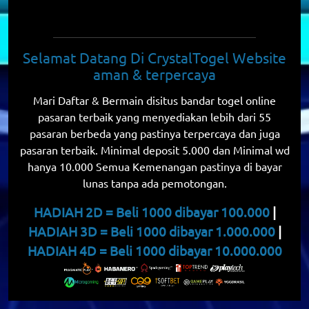
Selamat Datang Di CrystalTogel Website
aman & terpercaya
Mari Daftar & Bermain disitus bandar togel online
pasaran terbaik yang menyediakan lebih dari 55
pasaran berbeda yang pastinya terpercaya dan juga
pasaran terbaik. Minimal deposit 5.000 dan Minimal wd
hanya 10.000 Semua Kemenangan pastinya di bayar
lunas tanpa ada pemotongan.
HADIAH 2D = Beli 1000 dibayar 100.000
|
HADIAH 3D = Beli 1000 dibayar 1.000.000
|
HADIAH 4D = Beli 1000 dibayar 10.000.000