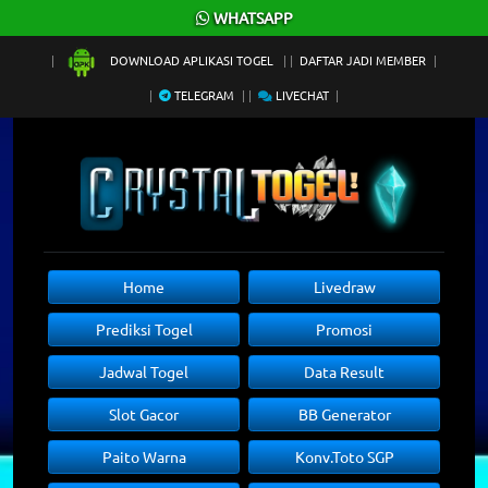
×
WHATSAPP
DOWNLOAD APLIKASI TOGEL
DAFTAR JADI MEMBER
TELEGRAM
LIVECHAT
Home
Livedraw
Prediksi Togel
Promosi
Jadwal Togel
Data Result
Slot Gacor
BB Generator
Paito Warna
Konv.Toto SGP