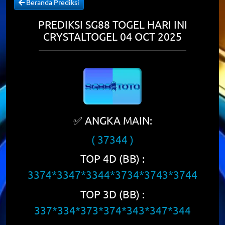
Beranda Prediksi
PREDIKSI SG88 TOGEL HARI INI
CRYSTALTOGEL 04 OCT 2025
✅ ANGKA MAIN:
( 37344 )
TOP 4D (BB) :
3374*3347*3344*3734*3743*3744
TOP 3D (BB) :
337*334*373*374*343*347*344