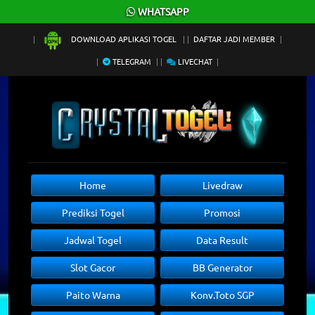
×
WHATSAPP
DOWNLOAD APLIKASI TOGEL
DAFTAR JADI MEMBER
TELEGRAM
LIVECHAT
Home
Livedraw
Prediksi Togel
Promosi
Jadwal Togel
Data Result
Slot Gacor
BB Generator
Paito Warna
Konv.Toto SGP