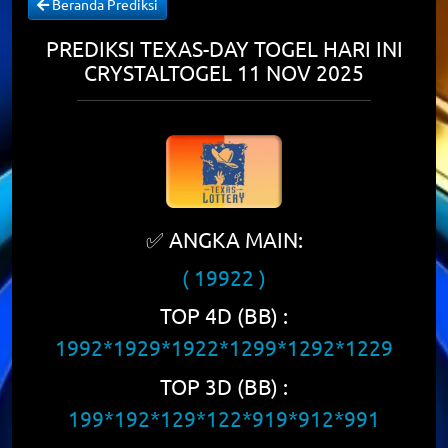
Beranda Prediksi
PREDIKSI TEXAS-DAY TOGEL HARI INI
CRYSTALTOGEL 11 NOV 2025
✅ ANGKA MAIN:
( 19922 )
TOP 4D (BB) :
1992*1929*1922*1299*1292*1229
TOP 3D (BB) :
199*192*129*122*919*912*991