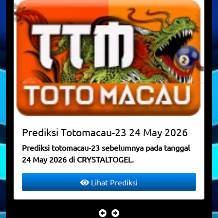
Prediksi
Totomacau-23
24 May 2026
Prediksi totomacau-23 sebelumnya pada tanggal
24 May 2026 di CRYSTALTOGEL.
Lihat Prediksi