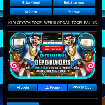
Buku Mimpi
Bukti Jackpot
Keluhan
Panduan
TANG DI CRYSTALTOGEL WEB SLOT DAN TOGEL PALING AMA
Login
Promo
RTP Slot