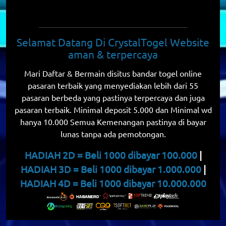
Selamat Datang Di CrystalTogel Website
aman & terpercaya
Mari Daftar & Bermain disitus bandar togel online
pasaran terbaik yang menyediakan lebih dari 55
pasaran berbeda yang pastinya terpercaya dan juga
pasaran terbaik. Minimal deposit 5.000 dan Minimal wd
hanya 10.000 Semua Kemenangan pastinya di bayar
lunas tanpa ada pemotongan.
HADIAH 2D = Beli 1000 dibayar 100.000
|
HADIAH 3D = Beli 1000 dibayar 1.000.000
|
HADIAH 4D = Beli 1000 dibayar 10.000.000