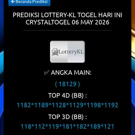
Beranda Prediksi
PREDIKSI LOTTERY-KL TOGEL HARI INI
CRYSTALTOGEL 06 MAY 2026
✅ ANGKA MAIN:
( 18129 )
TOP 4D (BB) :
1182*1189*1128*1129*1198*1192
TOP 3D (BB) :
118*112*119*181*182*189*121