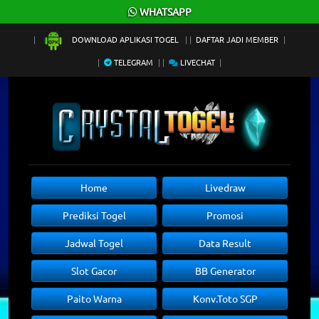
×
WHATSAPP
DOWNLOAD APLIKASI TOGEL
DAFTAR JADI MEMBER
TELEGRAM
LIVECHAT
Home
Livedraw
Prediksi Togel
Promosi
Jadwal Togel
Data Result
Slot Gacor
BB Generator
Paito Warna
Konv.Toto SGP