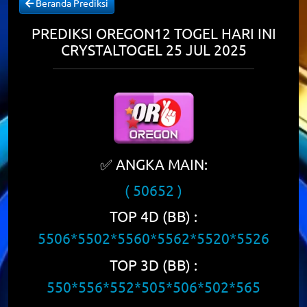
Beranda Prediksi
PREDIKSI OREGON12 TOGEL HARI INI
CRYSTALTOGEL 25 JUL 2025
✅ ANGKA MAIN:
( 50652 )
TOP 4D (BB) :
5506*5502*5560*5562*5520*5526
TOP 3D (BB) :
550*556*552*505*506*502*565