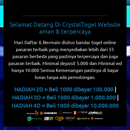
Selamat Datang Di CrystalTogel Website
aman & terpercaya
Mari Daftar & Bermain disitus bandar togel online
pasaran terbaik yang menyediakan lebih dari 55
pasaran berbeda yang pastinya terpercaya dan juga
pasaran terbaik. Minimal deposit 5.000 dan Minimal wd
hanya 10.000 Semua Kemenangan pastinya di bayar
lunas tanpa ada pemotongan.
HADIAH 2D = Beli 1000 dibayar 100.000
|
HADIAH 3D = Beli 1000 dibayar 1.000.000
|
HADIAH 4D = Beli 1000 dibayar 10.000.000