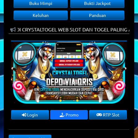
Buku Mimpi
Bukti Jackpot
Keluhan
Panduan
TANG DI CRYSTALTOGEL WEB SLOT DAN TOGEL PALING AMA
Login
Promo
RTP Slot