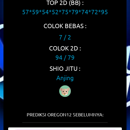
TOP 2D (BB) :
57*59*54*52*75*79*74*72*95
COLOK BEBAS :
7 / 2
COLOK 2D :
94 / 79
SHIO JITU :
Anjing
PREDIKSI OREGON12 SEBELUMNYA: