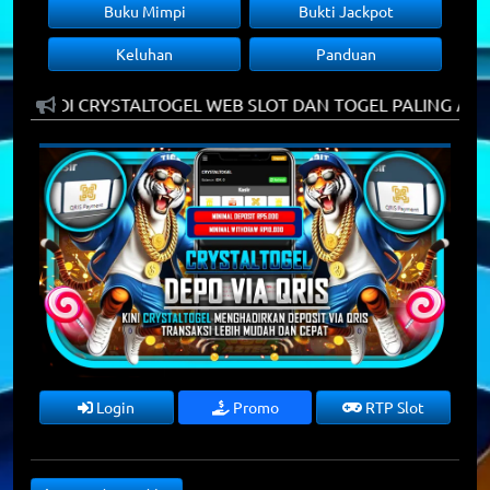
Buku Mimpi
Bukti Jackpot
Keluhan
Panduan
TANG DI CRYSTALTOGEL WEB SLOT DAN TOGEL PALING AMA
Login
Promo
RTP Slot