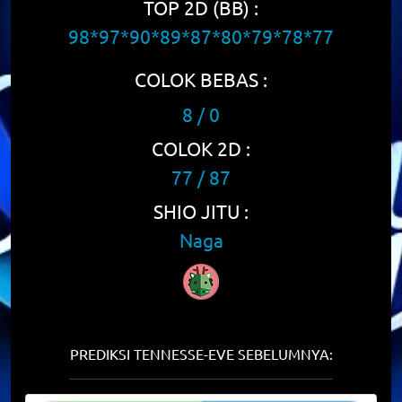
TOP 2D (BB) :
98*97*90*89*87*80*79*78*77
COLOK BEBAS :
8 / 0
COLOK 2D :
77 / 87
SHIO JITU :
Naga
PREDIKSI TENNESSE-EVE SEBELUMNYA: