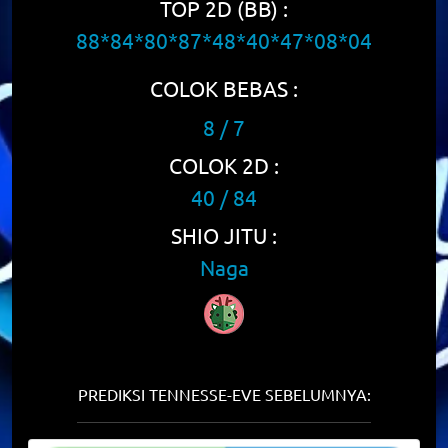
TOP 2D (BB) :
88*84*80*87*48*40*47*08*04
COLOK BEBAS :
8 / 7
COLOK 2D :
40 / 84
SHIO JITU :
Naga
PREDIKSI TENNESSE-EVE SEBELUMNYA: