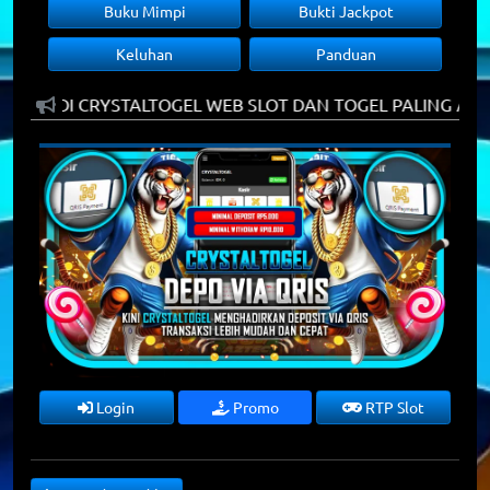
Buku Mimpi
Bukti Jackpot
Keluhan
Panduan
TANG DI CRYSTALTOGEL WEB SLOT DAN TOGEL PALING AMA
Login
Promo
RTP Slot