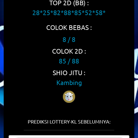
TOP 2D (BB) :
28*25*82*88*85*52*58*
COLOK BEBAS :
8 / 8
COLOK 2D :
85 / 88
SHIO JITU :
Kambing
PREDIKSI LOTTERY-KL SEBELUMNYA: