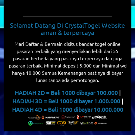
Selamat Datang Di CrystalTogel Website
aman & terpercaya
Mari Daftar & Bermain disitus bandar togel online
pasaran terbaik yang menyediakan lebih dari 55
pasaran berbeda yang pastinya terpercaya dan juga
pasaran terbaik. Minimal deposit 5.000 dan Minimal wd
hanya 10.000 Semua Kemenangan pastinya di bayar
lunas tanpa ada pemotongan.
HADIAH 2D = Beli 1000 dibayar 100.000
|
HADIAH 3D = Beli 1000 dibayar 1.000.000
|
HADIAH 4D = Beli 1000 dibayar 10.000.000