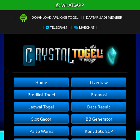
×
WHATSAPP
DOWNLOAD APLIKASI TOGEL
DAFTAR JADI MEMBER
TELEGRAM
LIVECHAT
Home
Livedraw
Prediksi Togel
Promosi
Jadwal Togel
Data Result
Slot Gacor
BB Generator
Paito Warna
Konv.Toto SGP