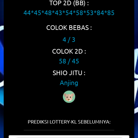
TOP 2D (BB) :
44*45*48*43*54*58*53*84*85
COLOK BEBAS :
4 / 3
COLOK 2D :
58 / 45
SHIO JITU :
Anjing
PREDIKSI LOTTERY-KL SEBELUMNYA: