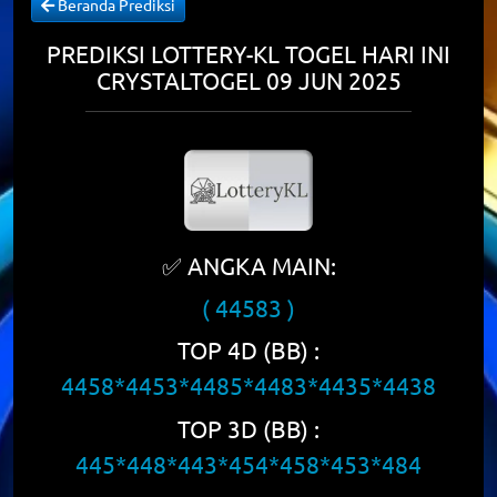
Beranda Prediksi
PREDIKSI LOTTERY-KL TOGEL HARI INI
CRYSTALTOGEL 09 JUN 2025
✅ ANGKA MAIN:
( 44583 )
TOP 4D (BB) :
4458*4453*4485*4483*4435*4438
TOP 3D (BB) :
445*448*443*454*458*453*484