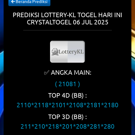
Beranda Prediksi
PREDIKSI LOTTERY-KL TOGEL HARI INI
CRYSTALTOGEL 06 JUL 2025
✅ ANGKA MAIN:
( 21081 )
TOP 4D (BB) :
2110*2118*2101*2108*2181*2180
TOP 3D (BB) :
211*210*218*201*208*281*280