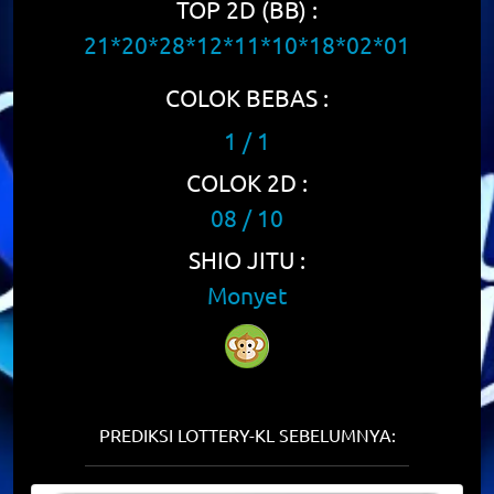
TOP 2D (BB) :
21*20*28*12*11*10*18*02*01
COLOK BEBAS :
1 / 1
COLOK 2D :
08 / 10
SHIO JITU :
Monyet
PREDIKSI LOTTERY-KL SEBELUMNYA: