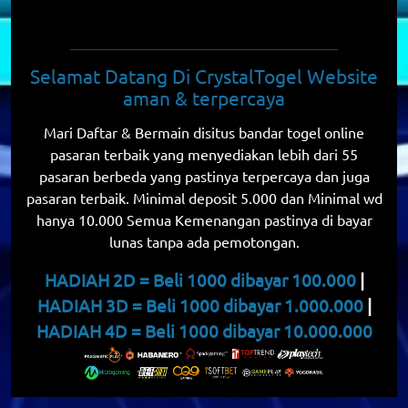
Selamat Datang Di CrystalTogel Website
aman & terpercaya
Mari Daftar & Bermain disitus bandar togel online
pasaran terbaik yang menyediakan lebih dari 55
pasaran berbeda yang pastinya terpercaya dan juga
pasaran terbaik. Minimal deposit 5.000 dan Minimal wd
hanya 10.000 Semua Kemenangan pastinya di bayar
lunas tanpa ada pemotongan.
HADIAH 2D = Beli 1000 dibayar 100.000
|
HADIAH 3D = Beli 1000 dibayar 1.000.000
|
HADIAH 4D = Beli 1000 dibayar 10.000.000