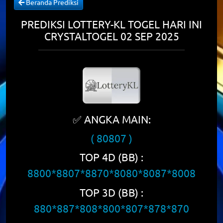
Beranda Prediksi
PREDIKSI LOTTERY-KL TOGEL HARI INI
CRYSTALTOGEL 02 SEP 2025
✅ ANGKA MAIN:
( 80807 )
TOP 4D (BB) :
8800*8807*8870*8080*8087*8008
TOP 3D (BB) :
880*887*808*800*807*878*870