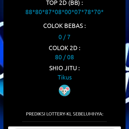
TOP 2D (BB) :
88*80*87*08*00*07*78*70*
COLOK BEBAS :
0 / 7
COLOK 2D :
80 / 08
SHIO JITU :
Tikus
PREDIKSI LOTTERY-KL SEBELUMNYA: