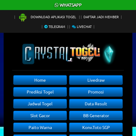
×
WHATSAPP
DOWNLOAD APLIKASI TOGEL
DAFTAR JADI MEMBER
TELEGRAM
LIVECHAT
Home
Livedraw
Prediksi Togel
Promosi
Jadwal Togel
Data Result
Slot Gacor
BB Generator
Paito Warna
Konv.Toto SGP