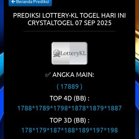
Beranda Prediksi
PREDIKSI LOTTERY-KL TOGEL HARI INI
CRYSTALTOGEL 07 SEP 2025
✅ ANGKA MAIN:
( 17889 )
TOP 4D (BB) :
1788*1789*1798*1878*1879*1887
TOP 3D (BB) :
178*179*187*188*189*197*198