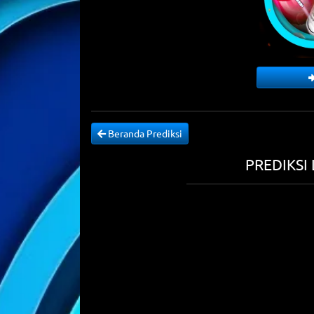
Beranda Prediksi
PREDIKSI 