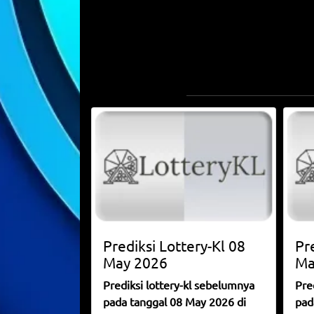
ery-Kl
09
Prediksi
Lottery-Kl
08
Pr
May 2026
Ma
kl sebelumnya
Prediksi lottery-kl sebelumnya
Pre
May 2026 di
pada tanggal 08 May 2026 di
pad