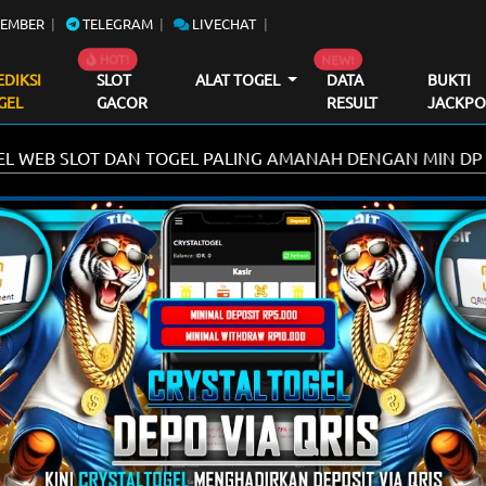
MEMBER
TELEGRAM
LIVECHAT
HOT!
NEW!
EDIKSI
SLOT
ALAT TOGEL
DATA
BUKTI
GEL
GACOR
RESULT
JACKPO
WEB SLOT DAN TOGEL PALING AMANAH DENGAN MIN DP HA