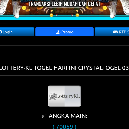
Login
Promo
RTP S
LOTTERY-KL TOGEL HARI INI CRYSTALTOGEL 0
✅ ANGKA MAIN:
( 70059 )