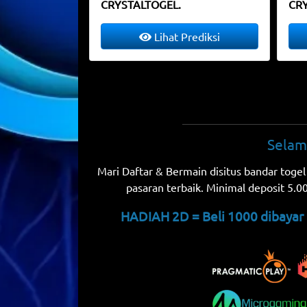
CRYSTALTOGEL.
CRY
rediksi
Lihat Prediksi
Selam
Mari Daftar & Bermain disitus bandar togel
pasaran terbaik. Minimal deposit 5
HADIAH 2D = Beli 1000 dibayar