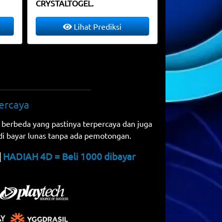
CRYSTALTOGEL.
CRYSTALTOGE
Lihat Prediksi
Liha
ercaya
n berbeda yang pastinya terpercaya dan juga
i bayar lunas tanpa ada pemotongan.
|
HADIAH 4D = Beli 1000 dibayar