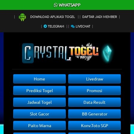
×
WHATSAPP
DOWNLOAD APLIKASI TOGEL
DAFTAR JADI MEMBER
TELEGRAM
LIVECHAT
Home
Livedraw
Prediksi Togel
Promosi
Jadwal Togel
Data Result
Slot Gacor
BB Generator
Paito Warna
Konv.Toto SGP