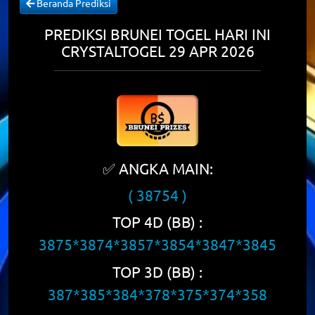
Beranda Prediksi
PREDIKSI BRUNEI TOGEL HARI INI
CRYSTALTOGEL 29 APR 2026
✅ ANGKA MAIN:
( 38754 )
TOP 4D (BB) :
3875*3874*3857*3854*3847*3845
TOP 3D (BB) :
387*385*384*378*375*374*358