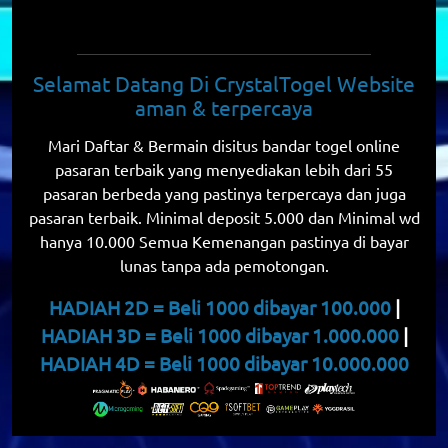
Selamat Datang Di CrystalTogel Website
aman & terpercaya
Mari Daftar & Bermain disitus bandar togel online
pasaran terbaik yang menyediakan lebih dari 55
pasaran berbeda yang pastinya terpercaya dan juga
pasaran terbaik. Minimal deposit 5.000 dan Minimal wd
hanya 10.000 Semua Kemenangan pastinya di bayar
lunas tanpa ada pemotongan.
HADIAH 2D = Beli 1000 dibayar 100.000
|
HADIAH 3D = Beli 1000 dibayar 1.000.000
|
HADIAH 4D = Beli 1000 dibayar 10.000.000