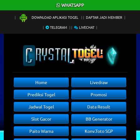
×
WHATSAPP
DOWNLOAD APLIKASI TOGEL
DAFTAR JADI MEMBER
TELEGRAM
LIVECHAT
Home
Livedraw
Prediksi Togel
Promosi
Jadwal Togel
Data Result
Slot Gacor
BB Generator
Paito Warna
Konv.Toto SGP