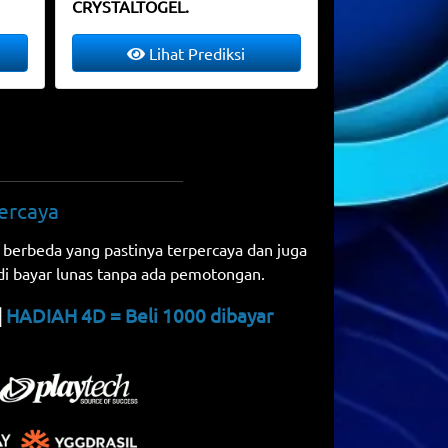
CRYSTALTOGEL.
CRYSTALTOGE
Lihat Prediksi
Liha
ercaya
n berbeda yang pastinya terpercaya dan juga
i bayar lunas tanpa ada pemotongan.
|
HADIAH 4D = Beli 1000 dibayar