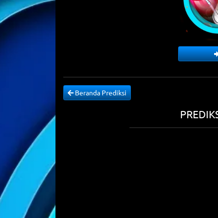
Beranda Prediksi
PREDIKS