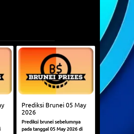
ay
Prediksi
Brunei
05 May
Prediksi
Br
2026
2026
Prediksi brunei sebelumnya
Prediksi brun
i
pada tanggal 05 May 2026 di
pada tanggal 