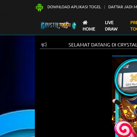
DOWNLOAD APLIKASI TOGEL
DAFTAR JADI 
LIVE
PR
HOME
DRAW
TO
SELAMAT DATANG DI CRYSTALTO