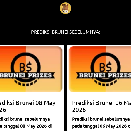
PREDIKSI BRUNEI SEBELUMNYA:
ediksi
Brunei
08 May
Prediksi
Brunei
06 M
26
2026
diksi brunei sebelumnya
Prediksi brunei sebelumnya
a tanggal 08 May 2026 di
pada tanggal 06 May 2026 d