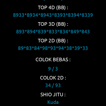
TOP 4D (BB) :
8933*8934*8943*8393*8394*8339
TOP 3D (BB) :
893*894*839*833*834*849*843
TOP 2D (BB) :
89*83*84*98*93*94*38*39*33
COLOK BEBAS :
9 / 3
COLOK 2D :
34 / 93
SHIO JITU :
Kuda