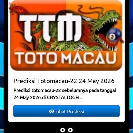
Prediksi
Totomacau-22
24 May 2026
Prediksi totomacau-22 sebelumnya pada tanggal
24 May 2026 di CRYSTALTOGEL.
Lihat Prediksi