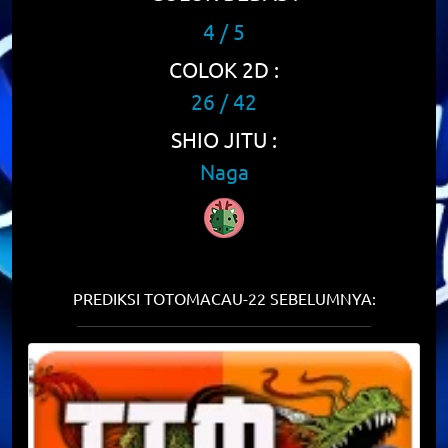
4 / 5
COLOK 2D :
26 / 42
SHIO JITU :
Naga
PREDIKSI TOTOMACAU-22 SEBELUMNYA: