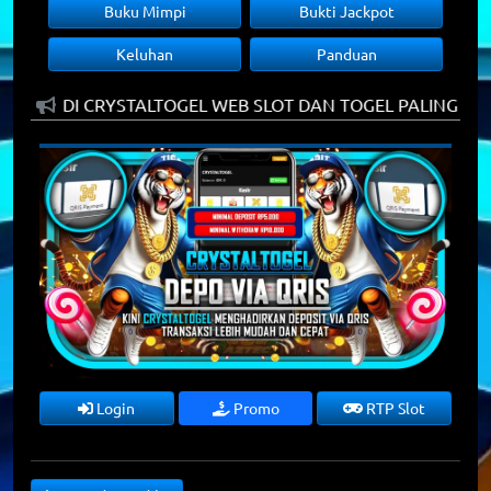
Buku Mimpi
Bukti Jackpot
Keluhan
Panduan
TANG DI CRYSTALTOGEL WEB SLOT DAN TOGEL PALING AM
Login
Promo
RTP Slot