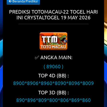
Beranda Prediksi
PREDIKSI TOTOMACAU-22 TOGEL HARI
INI CRYSTALTOGEL 19 MAY 2026
✅ ANGKA MAIN:
( 89060 )
TOP 4D (BB) :
8900*8906*8960*8090*8096*8009
TOP 3D (BB) :
890*896*809*800*806*869*860