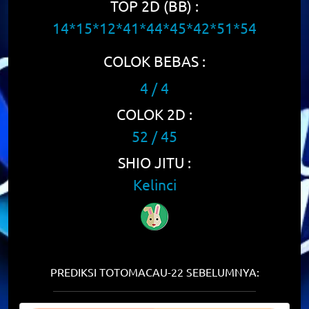
TOP 2D (BB) :
14*15*12*41*44*45*42*51*54
COLOK BEBAS :
4 / 4
COLOK 2D :
52 / 45
SHIO JITU :
Kelinci
PREDIKSI TOTOMACAU-22 SEBELUMNYA: