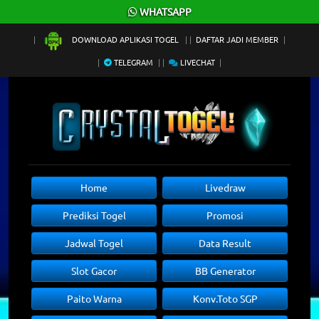
×
WHATSAPP
DOWNLOAD APLIKASI TOGEL
DAFTAR JADI MEMBER
TELEGRAM
LIVECHAT
Home
Livedraw
Prediksi Togel
Promosi
Jadwal Togel
Data Result
Slot Gacor
BB Generator
Paito Warna
Konv.Toto SGP