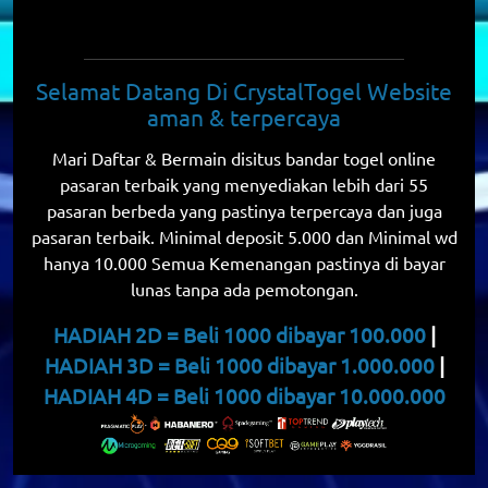
Selamat Datang Di CrystalTogel Website
aman & terpercaya
Mari Daftar & Bermain disitus bandar togel online
pasaran terbaik yang menyediakan lebih dari 55
pasaran berbeda yang pastinya terpercaya dan juga
pasaran terbaik. Minimal deposit 5.000 dan Minimal wd
hanya 10.000 Semua Kemenangan pastinya di bayar
lunas tanpa ada pemotongan.
HADIAH 2D = Beli 1000 dibayar 100.000
|
HADIAH 3D = Beli 1000 dibayar 1.000.000
|
HADIAH 4D = Beli 1000 dibayar 10.000.000