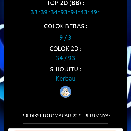
TOP 2D (BB) :
33*39*34*93*94*43*49*
COLOK BEBAS :
9 / 3
COLOK 2D :
34 / 93
SHIO JITU :
Kerbau
PREDIKSI TOTOMACAU-22 SEBELUMNYA: