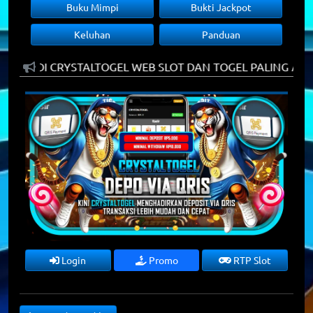
Buku Mimpi
Bukti Jackpot
Keluhan
Panduan
TANG DI CRYSTALTOGEL WEB SLOT DAN TOGEL PALING AMA
Login
Promo
RTP Slot