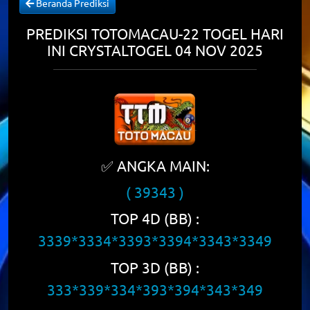
Beranda Prediksi
PREDIKSI TOTOMACAU-22 TOGEL HARI
INI CRYSTALTOGEL 04 NOV 2025
✅ ANGKA MAIN:
( 39343 )
TOP 4D (BB) :
3339*3334*3393*3394*3343*3349
TOP 3D (BB) :
333*339*334*393*394*343*349