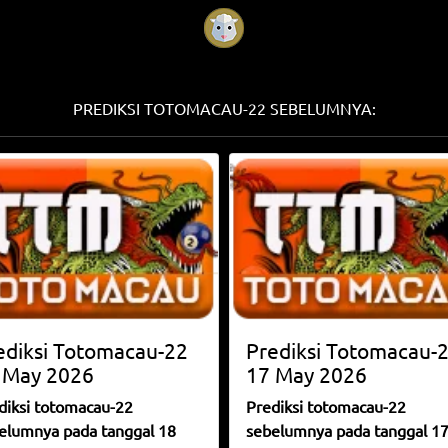
PREDIKSI TOTOMACAU-22 SEBELUMNYA:
ediksi
Totomacau-22
Prediksi
Totomacau-
 May 2026
17 May 2026
diksi totomacau-22
Prediksi totomacau-22
elumnya pada tanggal 18
sebelumnya pada tanggal 1