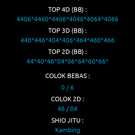
TOP 4D (BB) :
4406*4460*4466*4046*4064*4066
TOP 3D (BB) :
440*446*404*406*464*460*466
TOP 2D (BB) :
44*40*46*04*06*64*60*66*
COLOK BEBAS :
0 / 6
COLOK 2D :
46 / 04
SHIO JITU :
Kambing