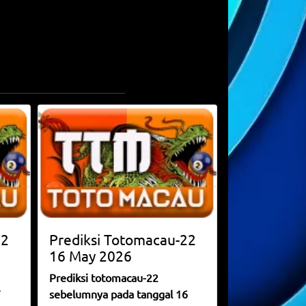
22
Prediksi
Totomacau-22
Prediksi
To
16 May 2026
15 May 20
Prediksi totomacau-22
Prediksi toto
7
sebelumnya pada tanggal 16
sebelumnya pa