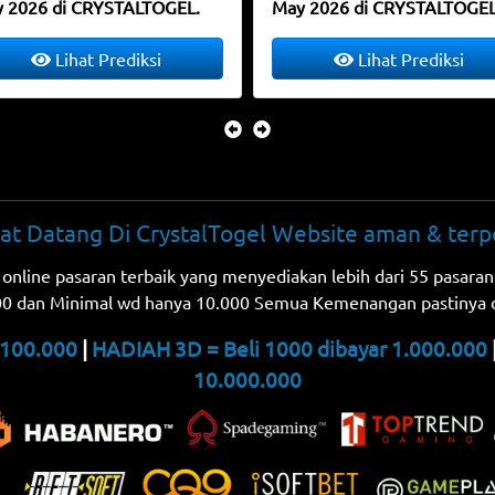
 2026 di CRYSTALTOGEL.
May 2026 di CRYSTALTOGEL
Lihat Prediksi
Lihat Prediksi
at Datang Di CrystalTogel Website aman & terp
 online pasaran terbaik yang menyediakan lebih dari 55 pasara
.000 dan Minimal wd hanya 10.000 Semua Kemenangan pastinya d
 100.000
|
HADIAH 3D = Beli 1000 dibayar 1.000.000
10.000.000