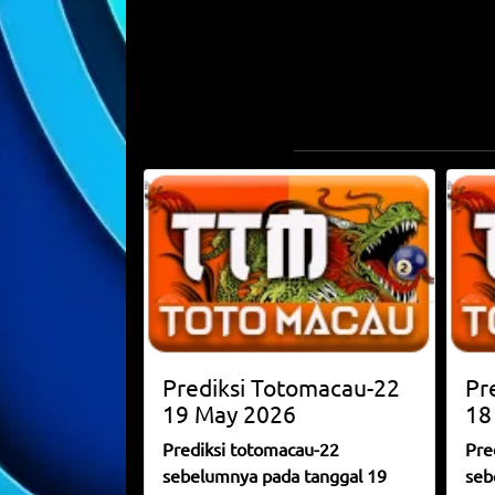
macau-22
Prediksi
Totomacau-22
Pr
19 May 2026
18
au-22
Prediksi totomacau-22
Pre
tanggal 20
sebelumnya pada tanggal 19
seb