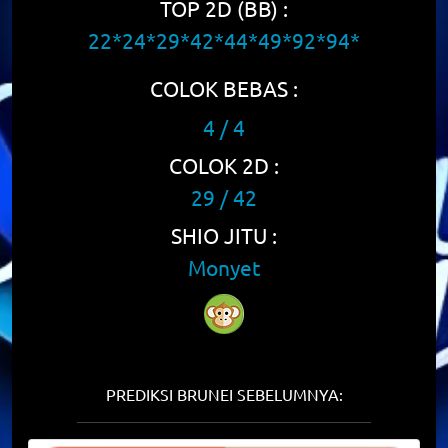
TOP 2D (BB) :
22*24*29*42*44*49*92*94*
COLOK BEBAS :
4 / 4
COLOK 2D :
29 / 42
SHIO JITU :
Monyet
PREDIKSI BRUNEI SEBELUMNYA: