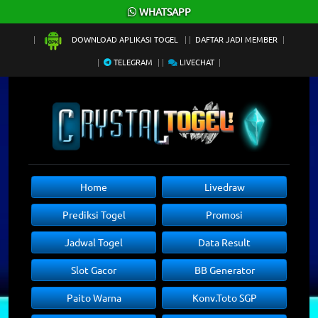
×
WHATSAPP
DOWNLOAD APLIKASI TOGEL
DAFTAR JADI MEMBER
TELEGRAM
LIVECHAT
Home
Livedraw
Prediksi Togel
Promosi
Jadwal Togel
Data Result
Slot Gacor
BB Generator
Paito Warna
Konv.Toto SGP