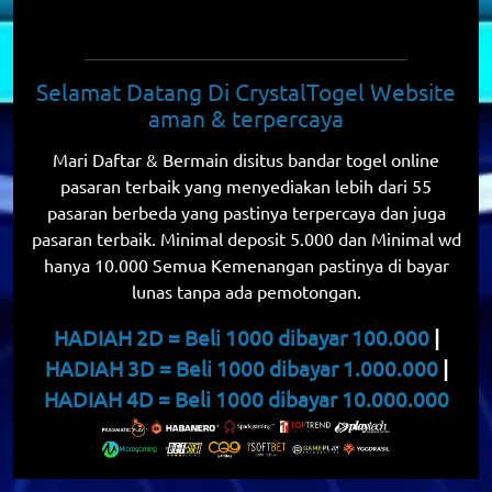
Selamat Datang Di CrystalTogel Website
aman & terpercaya
Mari Daftar & Bermain disitus bandar togel online
pasaran terbaik yang menyediakan lebih dari 55
pasaran berbeda yang pastinya terpercaya dan juga
pasaran terbaik. Minimal deposit 5.000 dan Minimal wd
hanya 10.000 Semua Kemenangan pastinya di bayar
lunas tanpa ada pemotongan.
HADIAH 2D = Beli 1000 dibayar 100.000
|
HADIAH 3D = Beli 1000 dibayar 1.000.000
|
HADIAH 4D = Beli 1000 dibayar 10.000.000