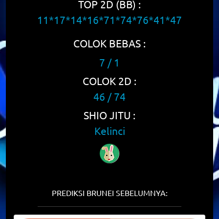
TOP 2D (BB) :
11*17*14*16*71*74*76*41*47
COLOK BEBAS :
7 / 1
COLOK 2D :
46 / 74
SHIO JITU :
Kelinci
PREDIKSI BRUNEI SEBELUMNYA: