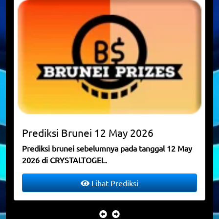
Prediksi
Brunei
12 May 2026
Prediksi brunei sebelumnya pada tanggal 12 May
2026 di CRYSTALTOGEL.
Lihat Prediksi