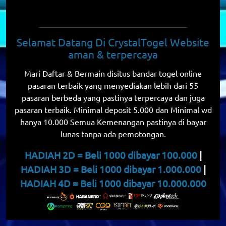
Selamat Datang Di CrystalTogel Website
aman & terpercaya
Mari Daftar & Bermain disitus bandar togel online
pasaran terbaik yang menyediakan lebih dari 55
pasaran berbeda yang pastinya terpercaya dan juga
pasaran terbaik. Minimal deposit 5.000 dan Minimal wd
hanya 10.000 Semua Kemenangan pastinya di bayar
lunas tanpa ada pemotongan.
HADIAH 2D = Beli 1000 dibayar 100.000
|
HADIAH 3D = Beli 1000 dibayar 1.000.000
|
HADIAH 4D = Beli 1000 dibayar 10.000.000